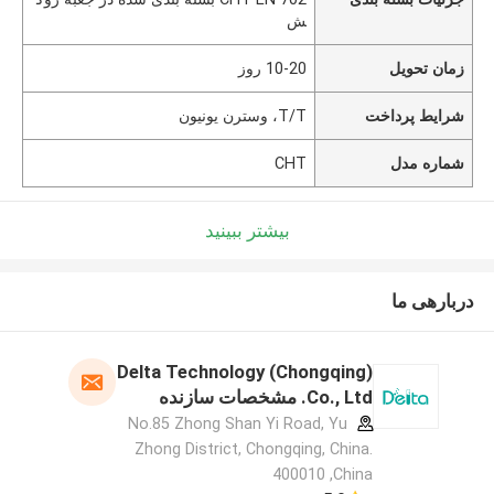
ش
زمان تحویل
10-20 روز
شرایط پرداخت
T/T، وسترن یونیون
شماره مدل
CHT
بیشتر ببینید
دربارهی ما
Delta Technology (Chongqing)
Co., Ltd. مشخصات سازنده
No.85 Zhong Shan Yi Road, Yu
Zhong District, Chongqing, China.
400010 ,China