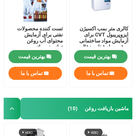
کالری متر بمب اکسیژن
تست کننده محصولات
ایزوپریبول CVT برای
نفتی برای آزمایش
آزمایش مواد ساختمانی
محتوای آب روغن
روغن مواد غذایی زغال
ترانسفورماتور
سنگ
بهترین قیمت
بهترین قیمت
تماس با ما
تماس با ما
ماشین بازیافت روغن
(10)