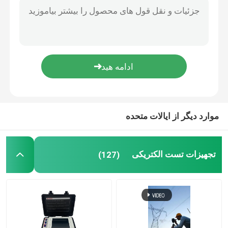
موارد دیگر از ایالات متحده
تجهیزات تست الکتریکی
(127)