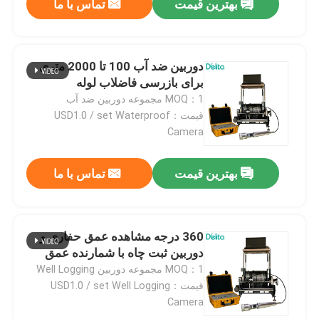
بهترین قیمت
تماس با ما
دوربین ضد آب 100 تا 2000 متری
برای بازرسی فاضلاب لوله
MOQ：1 مجموعه دوربین ضد آب
قیمت：USD1.0 / set Waterproof
Camera
بهترین قیمت
تماس با ما
360 درجه مشاهده عمق حفاری و
دوربین ثبت چاه با شمارنده عمق
MOQ：1 مجموعه دوربین Well Logging
قیمت：USD1.0 / set Well Logging
Camera