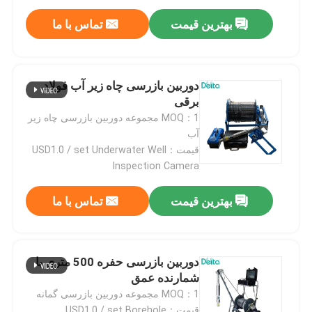
بهترین قیمت
تماس با ما
دوربین بازرسی چاه زیر آب فولاد
برقی
MOQ：1 مجموعه دوربین بازرسی چاه زیر
آب
قیمت：USD1.0 / set Underwater Well
Inspection Camera
بهترین قیمت
تماس با ما
خونه
دوربین بازرسی حفره 500 متری با
محصولات
شمارنده عمق
MOQ：1 مجموعه دوربین بازرسی گمانه
ویدیو
قیمت：USD1.0 / set Borehole