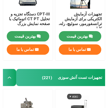
تجهیزات آزمایش
CPT-III دستگاه تجزیه و
الکتریکی برای آزمایش
تحلیل CT PT اتوماتیک با
ترانسفورمور، سوئیچ، رله،
صفحه نمایش بزرگ
کابل
بهترین قیمت
بهترین قیمت
تماس با ما
تماس با ما
تجهیزات تست آتش سوزی
(221)