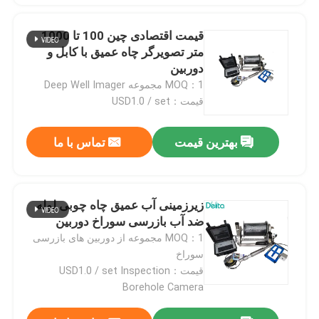
قیمت اقتصادی چین 100 تا 1000
متر تصویرگر چاه عمیق با کابل و
دوربین
MOQ：1 مجموعه Deep Well Imager
قیمت：USD1.0 / set
بهترین قیمت
تماس با ما
زیرزمینی آب عمیق چاه چوبی لوله
ضد آب بازرسی سوراخ دوربین
MOQ：1 مجموعه از دوربین های بازرسی
سوراخ
قیمت：USD1.0 / set Inspection
Borehole Camera