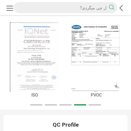
ISO
PVOC
QC Profile