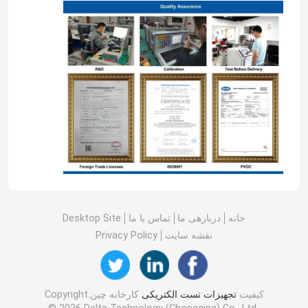
خانه
دربارهی ما
تماس با ما
Desktop Site
نقشه سایت
Privacy Policy
کیفیت
تجهیزات تست الکتریکی
کارخانه چین.Copyright