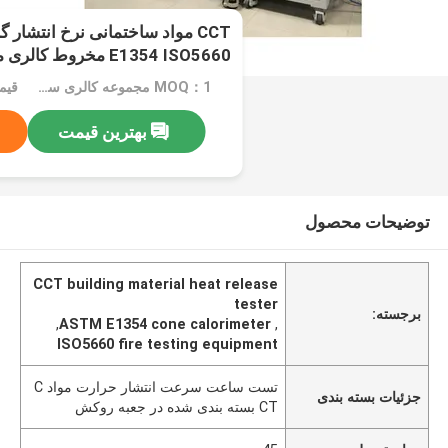
E1354 ISO5660 مخروط کالری متر
MOQ：1 مجموعه کالری سنج مخروطی
قیمت：
بهترین قیمت
توضیحات محصول
CCT building material heat release
tester
برجسته:
,
ASTM E1354 cone calorimeter
,
ISO5660 fire testing equipment
تست ساعت سرعت انتشار حرارت مواد C
جزئیات بسته بندی
CT بسته بندی شده در جعبه روکش