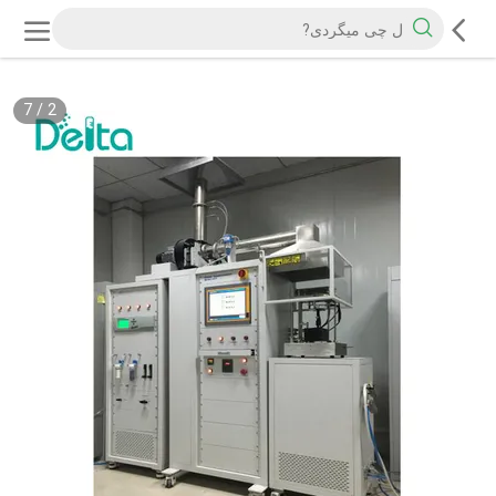
7
/
2