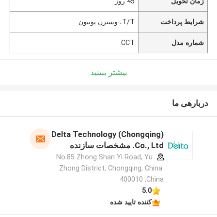
زمان تحویل
45 روز
شرایط پرداخت
T/T، وسترن یونیون
شماره مدل
CCT
بیشتر ببینید
دربارهی ما
Delta Technology (Chongqing)
Co., Ltd. مشخصات سازنده
No.85 Zhong Shan Yi Road, Yu
Zhong District, Chongqing, China.
400010 ,China
5.0
کننده تایید شده