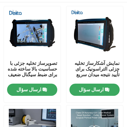
نمایش آشکارساز تخلیه
تصویرساز تخلیه جزئی با
جزئی التراسونیک برای
حساسیت بالا ساخته شده
تأیید نتیجه میدان سریع
برای ضبط سیگنال ضعیف
خونه
ارسال سؤال
ارسال سؤال
محصولات
ویدیو