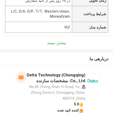
زمان تحویل
در 10 روز پس از تایید سفارش
L/C، D/A، D/P، T/T، Western Union،
شرایط پرداخت
MoneyGram
شماره مدل
VLF
بیشتر ببینید
دربارهی ما
Delta Technology (Chongqing)
Co., Ltd. مشخصات سازنده
No.85 Zhong Shan Yi Road, Yu
Zhong District, Chongqing, China.
400010 ,China
5.0
کننده تایید شده