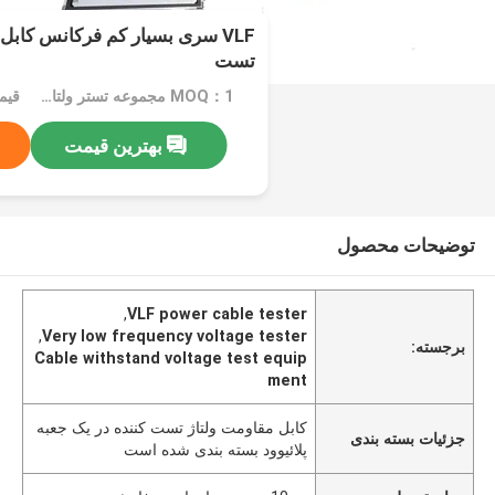
VLF سری بسیار کم فرکانس کابل
تست
MOQ：1 مجموعه تستر ولتاژ مقاومت کابل
بهترین قیمت
توضیحات محصول
,
VLF power cable tester
,
Very low frequency voltage tester
برجسته:
Cable withstand voltage test equip
ment
کابل مقاومت ولتاژ تست کننده در یک جعبه
جزئیات بسته بندی
پلائیوود بسته بندی شده است