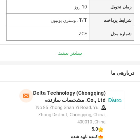
زمان تحویل
10 روز
شرایط پرداخت
T/T، وسترن یونیون
شماره مدل
ZGF
بیشتر ببینید
دربارهی ما
Delta Technology (Chongqing)
Co., Ltd. مشخصات سازنده
No.85 Zhong Shan Yi Road, Yu
Zhong District, Chongqing, China.
400010 ,China
5.0
کننده تایید شده