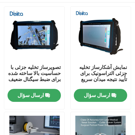
نمایش آشکارساز تخلیه
تصویرساز تخلیه جزئی با
جزئی التراسونیک برای
حساسیت بالا ساخته شده
تأیید نتیجه میدان سریع
برای ضبط سیگنال ضعیف
خونه
ارسال سؤال
ارسال سؤال
محصولات
ویدیو