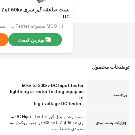
DC
MOQ：1 مجموعه DC Hipot Tester
قیمت：
بهترین قیمت
توضیحات محصول
,
60kv to 300kv DC hipot tester
lightning arrester testing equipme
برجسته:
nt
high voltage DC tester
,
تست رعد و برق گیر DC Hipot Tester س
جزئیات بسته بندی
ری Zgf 60kv تا 300kv در جعبه روکش بس
ته بندی شده است