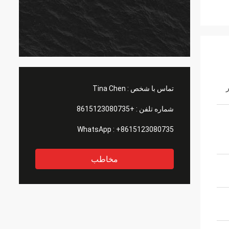
تماس با شخص :
Tina Chen
شماره تلفن :
+8615123080735
WhatsApp :
+8615123080735
مخاطب