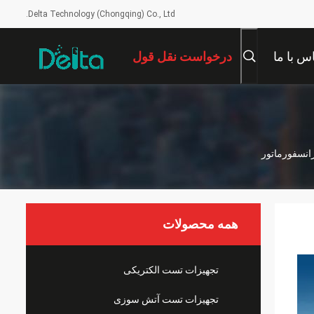
Delta Technology (Chongqing) Co., Ltd.
س با ما
درخواست نقل قول
همه محصولات
تجهیزات تست الکتریکی
تجهیزات تست آتش سوزی