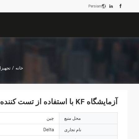
Persian
خانه
/
تجهیزا
آزمایشگاه KF با استفاده از تست کننده رطوبت روغن ترانسفورماتور
محل منبع
چین
نام تجاری
Delta