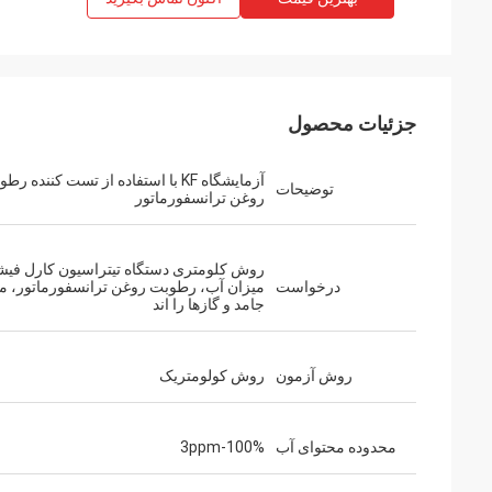
جزئیات محصول
آزمایشگاه KF با استفاده از تست کننده ر
توضیحات
روغن ترانسفورماتور
روش کلومتری دستگاه تیتراسیون کارل فیش
درخواست
میزان آب، رطوبت روغن ترانسفورماتور، ما
جامد و گازها را اند
روش آزمون
روش کولومتریک
محدوده محتوای آب
3ppm-100%