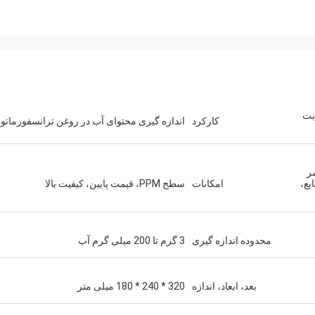
طوبت
کارکرد
اندازه گیری محتوای آب در روغن ترانسفورماتور
ر
یع،
امکانات
سطح PPM، قیمت پایین، کیفیت بالا
محدوده اندازه گیری
3 گرم تا 200 میلی گرم آب
بعد، ابعاد، اندازه
320 * 240 * 180 میلی متر