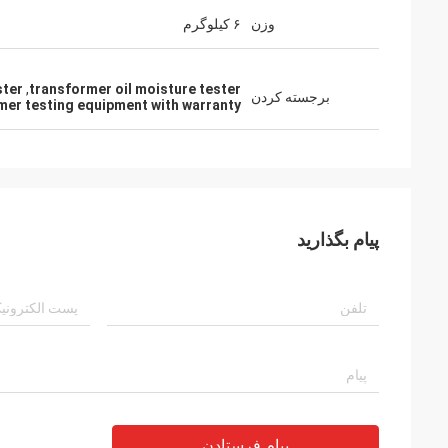
وزن
۶ کیلوگرم
ster
,
transformer oil moisture tester
برجسته کردن
mer testing equipment with warranty
پیام بگذارید
پیام فرستادن