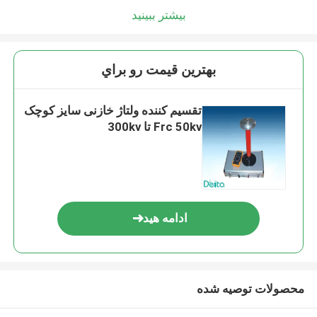
بیشتر ببینید
بهترين قيمت رو براي
تقسیم کننده ولتاژ خازنی سایز کوچک
Frc 50kv تا 300kv
ادامه هید
محصولات توصیه شده