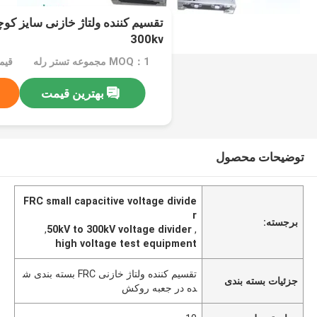
300kv
MOQ：1 مجموعه تستر رله
قیمت：
بهترین قیمت
توضیحات محصول
FRC small capacitive voltage divide
r
برجسته:
,
50kV to 300kV voltage divider
,
high voltage test equipment
تقسیم کننده ولتاژ خازنی FRC بسته بندی ش
جزئیات بسته بندی
ده در جعبه روکش